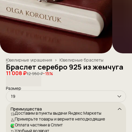
Ювелирные украшения
›
Ювелирные браслеты
Главная
›
Браслет серебро 925 из жемчуга
11 008 ₽
12 950 ₽
−
15
%
Размер
19
Преимущества
Доставим в пункты выдачи Яндекс Маркеты
Примерьте товары и верните неподходящие
Оплата частями в Сплит
Удобный возврат