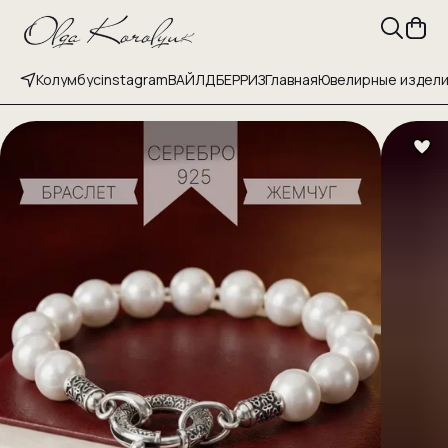
Колумбус
instagram
ВАЙЛДБЕРРИЗ
Главная
Ювелирные издел