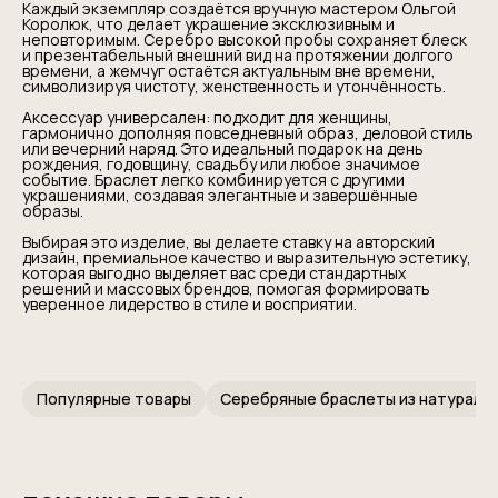
Каждый экземпляр создаётся вручную мастером Ольгой
Королюк, что делает украшение эксклюзивным и
неповторимым. Серебро высокой пробы сохраняет блеск
и презентабельный внешний вид на протяжении долгого
времени, а жемчуг остаётся актуальным вне времени,
символизируя чистоту, женственность и утончённость.
Аксессуар универсален: подходит для женщины,
гармонично дополняя повседневный образ, деловой стиль
или вечерний наряд. Это идеальный подарок на день
рождения, годовщину, свадьбу или любое значимое
событие. Браслет легко комбинируется с другими
украшениями, создавая элегантные и завершённые
образы.
Выбирая это изделие, вы делаете ставку на авторский
дизайн, премиальное качество и выразительную эстетику,
которая выгодно выделяет вас среди стандартных
решений и массовых брендов, помогая формировать
уверенное лидерство в стиле и восприятии.
Популярные товары