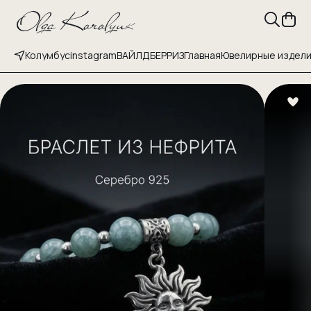
Колумбус
instagram
ВАЙЛДБЕРРИЗ
Главная
Ювелирные издел