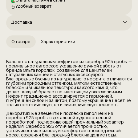
Удобный возврат
Доставка
О товаре
Характеристики
Браслет с натуральным нефритом из серебра 925 пробы —
премиальное авторское украшение ручной работы от
бренда Ольга Королюк, созданное для ценителей
натуральных камней и статусных аксессуаров.
Благородные бусины из натурального нефрита отличаются
глубоким природным оттенком, мягким естественным
блеском и уникальной текстурой каждого камня, что
делает каждый браслет по-настоящему эксклюзивным.
Нефрит традиционно ассоциируется с гармонией,
внутренней силой и защитой, поэтому украшение несет не
только эстетическую, но и символическую ценность.
Декоративные элементы и подвеска выполнены из
серебра 925 пробы с детальной художественной
проработкой, подчеркивающей премиальный характер
изделия. Серебро 925 отличается прочностью,
устойчивостью к износу и комфортом в повседневной
носке, сохраняя благородный блеск на долгие годы.