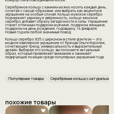
Серебряное кольцо с камнем можно носить каждый день,
сочетая с casual-образами, или выбрать как акцентное
украшение на особый случай. Кольцо мужское серебро
подчеркнет харизму и уверенность, кольцо женское
серебро добавит образу загадочности и силы. Украшение
станет отличным подарком мужчине, подарком женщине,
подарком на день рождения, годовщину, 14 февраля,
Новый год или любой значимый повод.
Кольцо серебро 925 с цирконом в стиле фэнтези — это
модное ювелирное украшение от бренда Ольги Королюк,
сочетающее тренд, универсальность и выразительный
дизайн. Выбирая это кольцо, вы получаете актуальный
образ, который привлекает внимание и занимает
лидирующие позиции среди популярных украшений года.
Популярные товары
похожие товары