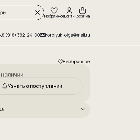
Избранное
Войти
Корзина
8 (918) 382-24-00
korolyuk-olga@mail.ru
В избранное
 наличии
Узнать о поступлении
ка