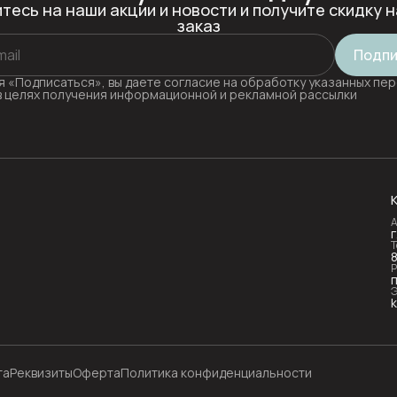
тесь на наши акции и новости и получите скидку н
заказ
Подпи
 «Подписаться», вы даете согласие на обработку указанных пе
в целях получения информационной и рекламной рассылки
А
Т
Р
п
Э
k
та
Реквизиты
Оферта
Политика конфиденциальности