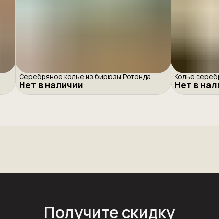
Серебряное колье из бирюзы Ротонда
Колье сереб
Нет в наличии
Нет в на
Получите скидку