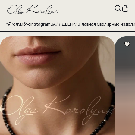
Колумбус
instagram
ВАЙЛДБЕРРИЗ
Главная
Ювелирные издел