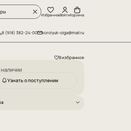
Избранное
Войти
Корзина
8 (918) 382-24-00
korolyuk-olga@mail.ru
В избранное
 наличии
Узнать о поступлении
ка