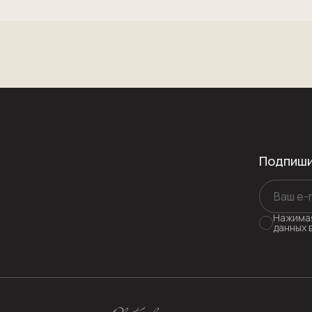
Подпиши
Нажимая
данных 