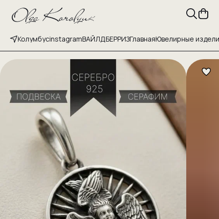
Колумбус
instagram
ВАЙЛДБЕРРИЗ
Главная
Ювелирные издел