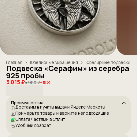
Главная
›
Ювелирные украшения
›
Ювелирные подвески
Подвеска «Серафим» из серебра
925 пробы
5 015 ₽
5 900 ₽
−
15
%
Преимущества
Доставим в пункты выдачи Яндекс Маркеты
Примерьте товары и верните неподходящие
Оплата частями в Сплит
Удобный возврат