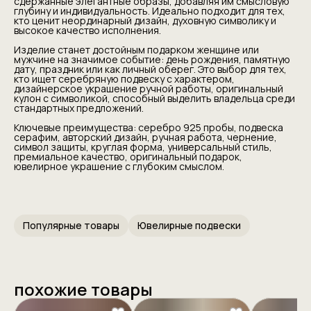
сдержанные элегантные образы, добавляя им смысловую
глубину и индивидуальность. Идеально подходит для тех,
кто ценит неординарный дизайн, духовную символику и
высокое качество исполнения.
Изделие станет достойным подарком женщине или
мужчине на значимое событие: день рождения, памятную
дату, праздник или как личный оберег. Это выбор для тех,
кто ищет серебряную подвеску с характером,
дизайнерское украшение ручной работы, оригинальный
кулон с символикой, способный выделить владельца среди
стандартных предложений.
Ключевые преимущества: серебро 925 пробы, подвеска
серафим, авторский дизайн, ручная работа, чернение,
символ защиты, круглая форма, универсальный стиль,
премиальное качество, оригинальный подарок,
ювелирное украшение с глубоким смыслом.
Популярные товары
Ювелирные подвески
похожие товары