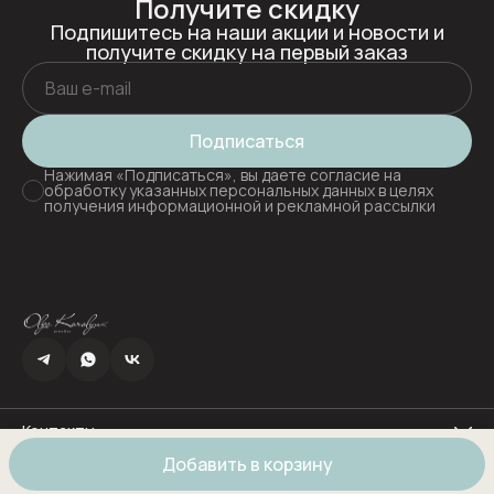
Получите скидку
Подпишитесь на наши акции и новости и
получите скидку на первый заказ
Подписаться
Нажимая «Подписаться», вы даете согласие на
обработку указанных персональных данных в целях
получения информационной и рекламной рассылки
Контакты
Адрес
Добавить в корзину
г.Новороссийск ул.Мичуринский пер. дом 2
© Muted.
Оплата
Доставка
Правила возврата
Реквизиты
Оферта
Телефон