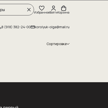
Избранное
Войти
Корзина
8 (918) 382-24-00
korolyuk-olga@mail.ru
Сортировка
а первый