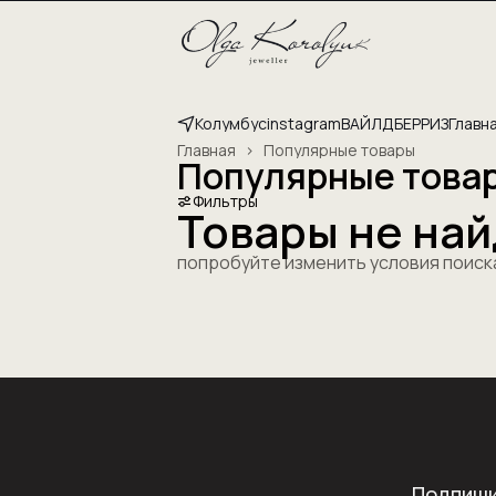
Колумбус
instagram
ВАЙЛДБЕРРИЗ
Главн
Главная
›
Популярные товары
Популярные това
Фильтры
Товары не на
попробуйте изменить условия поиск
Подпиши