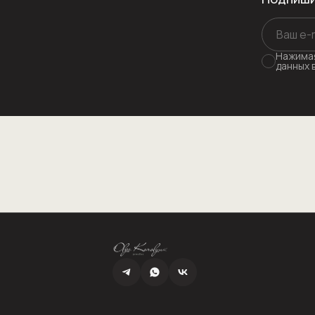
Нажимая
данных 