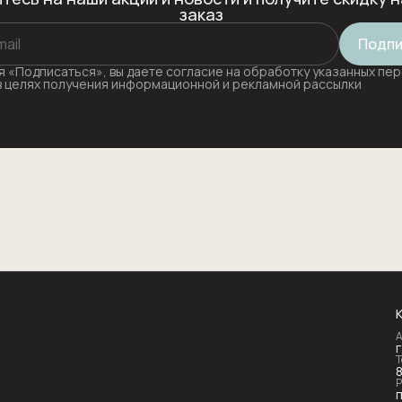
заказ
Подпи
 «Подписаться», вы даете согласие на обработку указанных пе
в целях получения информационной и рекламной рассылки
А
Т
Р
п