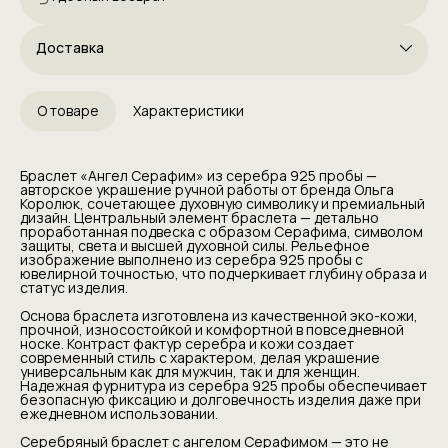
Доставка
О товаре
Характеристики
Браслет «Ангел Серафим» из серебра 925 пробы —
авторское украшение ручной работы от бренда Ольга
Королюк, сочетающее духовную символику и премиальный
дизайн. Центральный элемент браслета — детально
проработанная подвеска с образом Серафима, символом
защиты, света и высшей духовной силы. Рельефное
изображение выполнено из серебра 925 пробы с
ювелирной точностью, что подчеркивает глубину образа и
статус изделия.
Основа браслета изготовлена из качественной эко-кожи,
прочной, износостойкой и комфортной в повседневной
носке. Контраст фактур серебра и кожи создает
современный стиль с характером, делая украшение
универсальным как для мужчин, так и для женщин.
Надежная фурнитура из серебра 925 пробы обеспечивает
безопасную фиксацию и долговечность изделия даже при
ежедневном использовании.
Серебряный браслет с ангелом Серафимом — это не