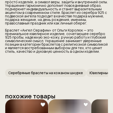
просто изделие, а символ веры, защиты и внутренней силы.
Украшение гармонично дополнит повседневный образ,
подчеркнет индивидуальность и станет выразительным
акцентом в современном стиле. Браслет из серебра 925 с
подвеской ангела подходит в качестве подарка мужчине,
подарка женщине, на день рождения, именины,
православный праздник или как личный оберег.
Браслет «Ангел Серафим» от Ольги Королюк — это
премиальное ювелирное изделие, сочетающее серебро
925 пробы, надежную эко-кожу, ручную работу и глубокий
символический смысл. Украшение занимает уверенные
позиции в категории браслетов с религиозной символикой
и является востребованным выбором для тех, кто ценит
стиль, качество и духовную ценность в одном изделии.
Серебряные браслеты на кожаном шнурке
Ювелирные б
похожие товары