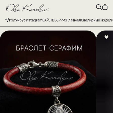
Колумбус
instagram
ВАЙЛДБЕРРИЗ
Главная
Ювелирные издел