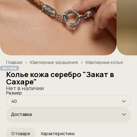
Главная
›
Ювелирные украшения
›
Ювелирные колье
Антика
Колье кожа серебро "Закат в
Сахаре"
Нет в наличии
Размер
40
Доставка
О товаре
Характеристики