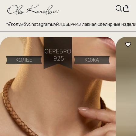
Колумбус
instagram
ВАЙЛДБЕРРИЗ
Главная
Ювелирные издел