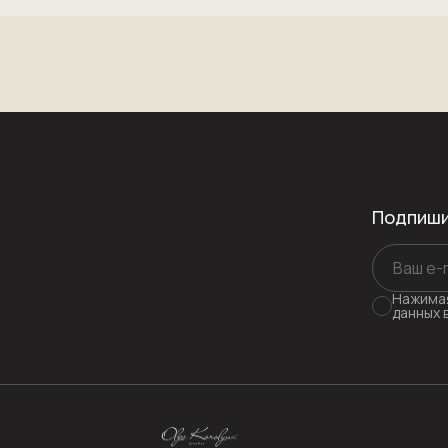
Подпиши
Нажимая
данных 