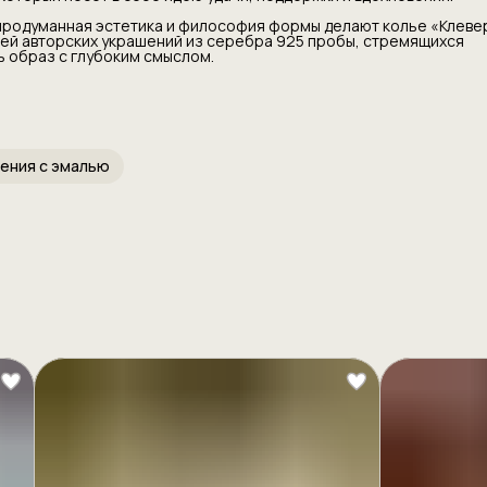
 продуманная эстетика и философия формы делают колье «Клеве
ей авторских украшений из серебра 925 пробы, стремящихся
ь образ с глубоким смыслом.
ения с эмалью