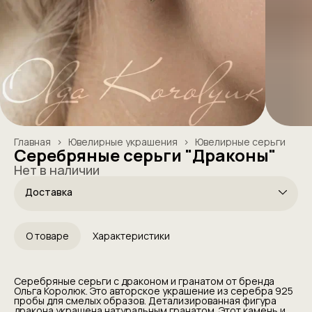
Главная
›
Ювелирные украшения
›
Ювелирные серьги
Серебряные серьги "Драконы"
Нет в наличии
Доставка
О товаре
Характеристики
Серебряные серьги с драконом и гранатом от бренда
Ольга Королюк. Это авторское украшение из серебра 925
пробы для смелых образов. Детализированная фигура
дракона украшена натуральным гранатом. Этот камень и