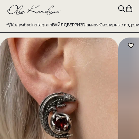
Колумбус
instagram
ВАЙЛДБЕРРИЗ
Главная
Ювелирные издел