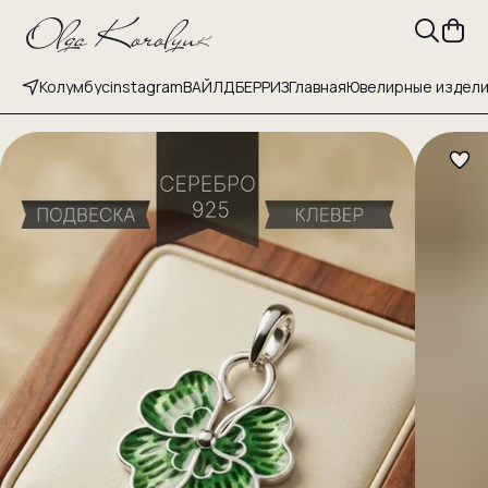
Колумбус
instagram
ВАЙЛДБЕРРИЗ
Главная
Ювелирные издел