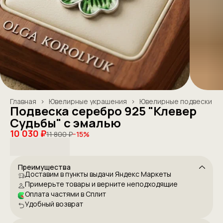
Главная
›
Ювелирные украшения
›
Ювелирные подвески
Подвеска серебро 925 "Клевер
Судьбы" с эмалью
10 030 ₽
11 800 ₽
−
15
%
Преимущества
Доставим в пункты выдачи Яндекс Маркеты
Примерьте товары и верните неподходящие
Оплата частями в Сплит
Удобный возврат