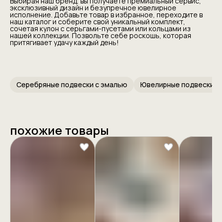
Выбирая наш бренд, вы получаете премиальный сервис,
эксклюзивный дизайн и безупречное ювелирное
исполнение. Добавьте товар в избранное, переходите в
наш каталог и соберите свой уникальный комплект,
сочетая кулон с серьгами-пусетами или кольцами из
нашей коллекции. Позвольте себе роскошь, которая
притягивает удачу каждый день!
Серебряные подвески с эмалью
Ювелирные подвески
похожие товары