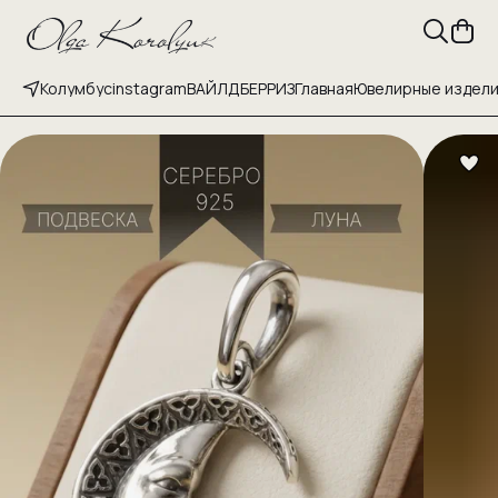
Колумбус
instagram
ВАЙЛДБЕРРИЗ
Главная
Ювелирные издел