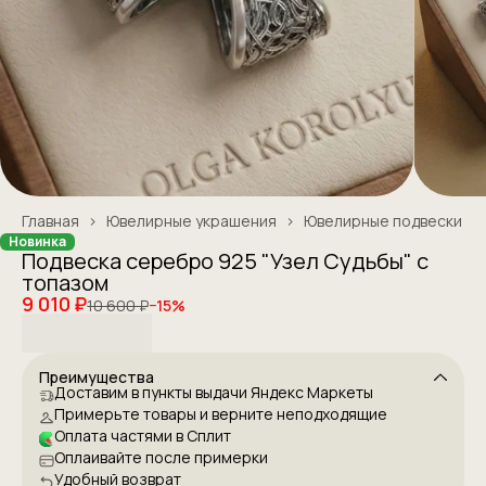
Главная
›
Ювелирные украшения
›
Ювелирные подвески
Новинка
Подвеска серебро 925 "Узел Судьбы" c
топазом
9 010 ₽
10 600 ₽
−
15
%
Преимущества
Доставим в пункты выдачи Яндекс Маркеты
Примерьте товары и верните неподходящие
Оплата частями в Сплит
Оплаивайте после примерки
Удобный возврат