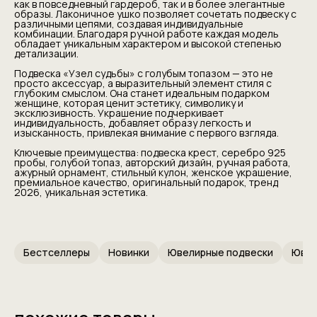
как в повседневный гардероб, так и в более элегантные
образы. Лаконичное ушко позволяет сочетать подвеску с
различными цепями, создавая индивидуальные
комбинации. Благодаря ручной работе каждая модель
обладает уникальным характером и высокой степенью
детализации.
Подвеска «Узел судьбы» с голубым топазом — это не
просто аксессуар, а выразительный элемент стиля с
глубоким смыслом. Она станет идеальным подарком
женщине, которая ценит эстетику, символику и
эксклюзивность. Украшение подчеркивает
индивидуальность, добавляет образу легкость и
изысканность, привлекая внимание с первого взгляда.
Ключевые преимущества: подвеска крест, серебро 925
пробы, голубой топаз, авторский дизайн, ручная работа,
ажурный орнамент, стильный кулон, женское украшение,
премиальное качество, оригинальный подарок, тренд
2026, уникальная эстетика.
Бестселлеры
Новинки
Ювелирные подвески