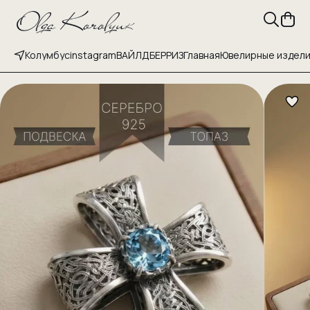
Колумбус
instagram
ВАЙЛДБЕРРИЗ
Главная
Ювелирные издел