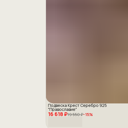
Подвеска Крест Серебро 925
"Православие"
16 618 ₽
19 550 ₽
−
15
%