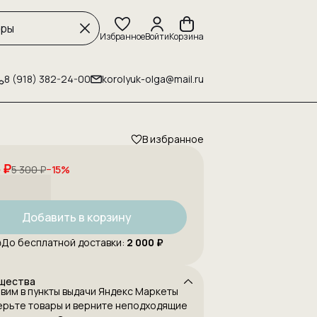
Избранное
Войти
Корзина
8 (918) 382-24-00
korolyuk-olga@mail.ru
В избранное
 ₽
5 300 ₽
−
15
%
Добавить в корзину
До бесплатной доставки:
2 000 ₽
щества
вим в пункты выдачи Яндекс Маркеты
рьте товары и верните неподходящие