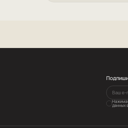
Подпиши
Нажимая
данных 