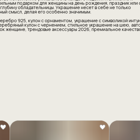
тильным подарком для женщины на день рождения, праздник или
 глубину обладательницы. Украшение несет в себе не только
ный смысл, делая его особенно значимым.
еребро 925, кулон с орнаментом, украшение с символикой интуи
еребряный кулон с чернением, стильное украшение на шею, авт
ок женщине, трендовые аксессуары 2026, премиальное качеств