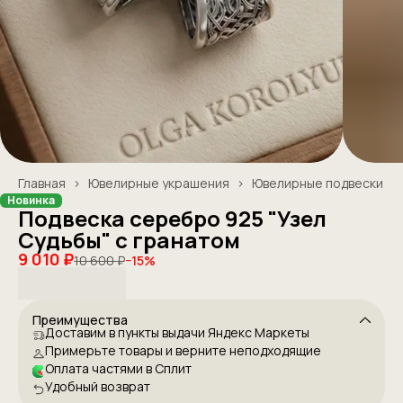
Главная
›
Ювелирные украшения
›
Ювелирные подвески
Новинка
Подвеска серебро 925 "Узел
Судьбы" с гранатом
9 010 ₽
10 600 ₽
−
15
%
Преимущества
Доставим в пункты выдачи Яндекс Маркеты
Примерьте товары и верните неподходящие
Оплата частями в Сплит
Удобный возврат