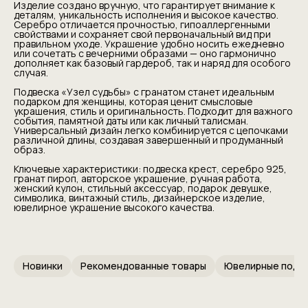
Изделие создано вручную, что гарантирует внимание к
деталям, уникальность исполнения и высокое качество.
Серебро отличается прочностью, гипоаллергенными
свойствами и сохраняет свой первоначальный вид при
правильном уходе. Украшение удобно носить ежедневно
или сочетать с вечерними образами — оно гармонично
дополняет как базовый гардероб, так и наряд для особого
случая.
Подвеска «Узел судьбы» с гранатом станет идеальным
подарком для женщины, которая ценит смысловые
украшения, стиль и оригинальность. Подходит для важного
события, памятной даты или как личный талисман.
Универсальный дизайн легко комбинируется с цепочками
различной длины, создавая завершенный и продуманный
образ.
Ключевые характеристики: подвеска крест, серебро 925,
гранат пироп, авторское украшение, ручная работа,
женский кулон, стильный аксессуар, подарок девушке,
символика, винтажный стиль, дизайнерское изделие,
ювелирное украшение высокого качества.
Новинки
Рекомендованные товары
Ювелирные подв