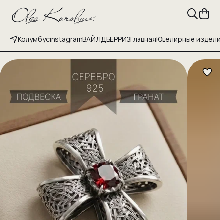
Колумбус
instagram
ВАЙЛДБЕРРИЗ
Главная
Ювелирные издел